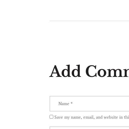
Add Com
Save my name, email, and website in th