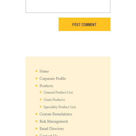
Home
Corporate Profile
Products
General Product List
Grain Products
Speciality Product List
Custom Formulations
Risk Management
Email Directory
Contact Us