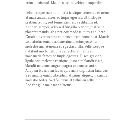
enim a euismod. Mauris suscipit vehicula imperdiet.
Pellentesque habitant morbi tristique senectus et netus
et malesuada fames ac turpis egestas. Ut tristique
pretium tellus, sed fermentum est vestibulum id.
Aenean semper, odio sed fringilla blandit, nisl nulla
placerat mauris, sit amet commodo mi turpis at libero.
Curabitur varius eros et lacus rutrum consequat. Mauris
sollicitudin enim condimentum, luctus justo non,
molestie nisl. Aenean et egestas nulla. Pellentesque
habitant morbi tristique senectus et netus et
malesuada fames ac turpis egestas. Fusce gravida,
ligula non molestie tristique, justo elit blandit risus,
blandit maximus augue magna accumsan ante.
Aliquam bibendum lacus quis nulla dignissim faucibus.
Sed mauris enim, bibendum at purus aliquet, maximus
molestie tortor. Sed faucibus et tellus eu sollicitudin.
Sed fringilla malesuada luctus.